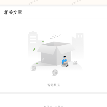
相关文章
暂无数据