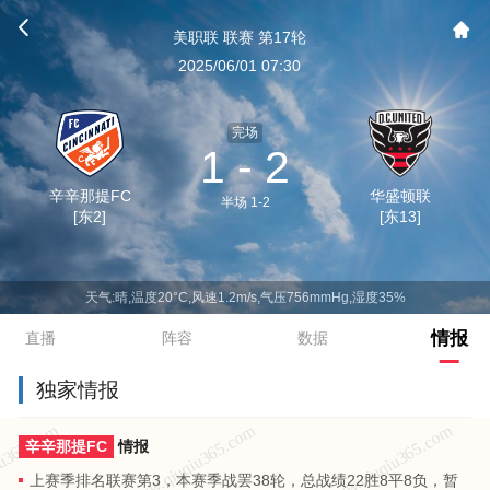
美职联 联赛 第17轮
2025/06/01 07:30
完场
1 - 2
辛辛那提FC
华盛顿联
半场 1-2
[东2]
[东13]
天气:晴,温度20°C,风速1.2m/s,气压756mmHg,湿度35%
情报
直播
阵容
数据
独家情报
辛辛那提FC
情报
上赛季排名联赛第3，本赛季战罢38轮，总战绩22胜8平8负，暂