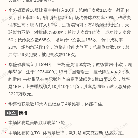
人放心；拿到25张黄牌。
华盛顿联近10场比赛中共打入10球，总射门次数113次，射正44
次，射正率39%，射门转化率9%；场均传球成功率79%，传球失
误率过高；场均打入1.0球，进攻端尚可；有4场踢出大比分，大
球能力不俗；对抗成功500次；总过人次数111次，成功过人次数
60；长传总次数685次；场均传中次数是155次，传中成功率
29%；场均角球数4个，边路进攻能力尚可；总越位次数9次；总
共有149次犯规，被犯规次数115次。
华盛顿联成立于1994年，主场是奥迪体育场；教练雷内·韦勒，现
年52岁，生于1973年09月13日，国籍瑞士，擅长阵型4-4-2；教
练雷内·韦勒带队在美职联的当前赛季战绩为5胜11平18负，胜率
是15%，上赛季战绩为10胜10平14负，胜率是29%；球队总身价
3220万欧元。
华盛顿联最近10天内已经踢了4场比赛，体能不佳。
中立
情报
本场比赛是美职联联赛第17轮。
本场比赛将在TQL体育场进行，裁判是阿莱克西斯·达席尔瓦。