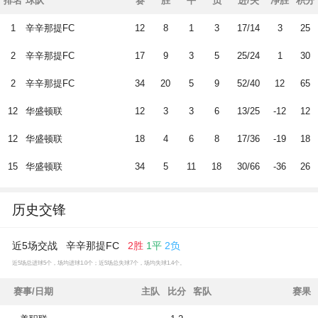
排名
球队
赛
胜
平
负
进/失
净胜
积分
辛辛那提FC
1
12
8
1
3
17/14
3
25
辛辛那提FC
2
17
9
3
5
25/24
1
30
辛辛那提FC
2
34
20
5
9
52/40
12
65
华盛顿联
12
12
3
3
6
13/25
-12
12
华盛顿联
12
18
4
6
8
17/36
-19
18
华盛顿联
15
34
5
11
18
30/66
-36
26
历史交锋
近5场交战 辛辛那提FC
2胜
1平
2负
近5场总进球5个，场均进球1.0个；近5场总失球7个，场均失球1.4个。
赛事/日期
主队
比分
客队
赛果