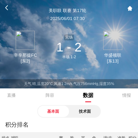
美职联 联赛 第17轮
2025/06/01 07:30
完场
1 - 2
辛辛那提FC
华盛顿联
半场 1-2
[东2]
[东13]
天气:晴,温度20°C,风速1.2m/s,气压756mmHg,湿度35%
数据
直播
阵容
情报
基本面
技术面
积分排名