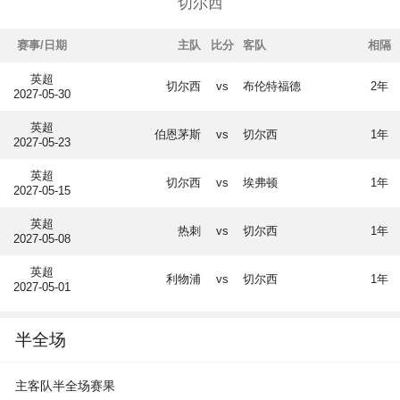
切尔西
赛事/日期
主队
比分
客队
相隔
英超
切尔西
vs
布伦特福德
2年
2027-05-30
英超
伯恩茅斯
vs
切尔西
1年
2027-05-23
英超
切尔西
vs
埃弗顿
1年
2027-05-15
英超
热刺
vs
切尔西
1年
2027-05-08
英超
利物浦
vs
切尔西
1年
2027-05-01
半全场
主客队半全场赛果