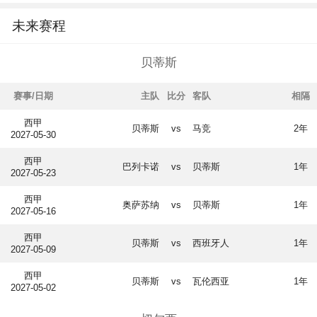
未来赛程
贝蒂斯
赛事/日期
主队
比分
客队
相隔
西甲
贝蒂斯
vs
马竞
2年
2027-05-30
西甲
巴列卡诺
vs
贝蒂斯
1年
2027-05-23
西甲
奥萨苏纳
vs
贝蒂斯
1年
2027-05-16
西甲
贝蒂斯
vs
西班牙人
1年
2027-05-09
西甲
贝蒂斯
vs
瓦伦西亚
1年
2027-05-02