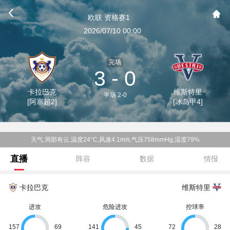
欧联 资格赛1
2026/07/10 00:00
完场
3 - 0
卡拉巴克
维斯特里
半场 2-0
[阿塞超2]
[冰岛甲4]
天气:局部有云,温度24°C,风速4.1m/s,气压758mmHg,湿度79%
直播
阵容
数据
情报
卡拉巴克
维斯特里
进攻
危险进攻
控球率
157
69
141
45
72
28