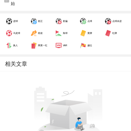
始
进球
射正
射偏
点球
点球未进
乌龙球
助攻
角球
黄牌
红牌
换人
两黄一红
VAR
越位
相关文章