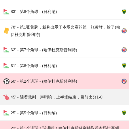
83' - 第8个角球 - (日利纳)
78' - 第1张黄牌，裁判出示了本场比赛的第一张黄牌，给了(哈
伊杜克斯普利特)
62' - 第7个角球 - (哈伊杜克斯普利特)
61' - 第6个角球 - (日利纳)
50' - 第2个进球 - (哈伊杜克斯普利特)
45' - 随着裁判一声哨响，上半场结束，目前比分1-0
25' - 第5个角球 - (日利纳)
22' - 第1个进球！球进啦！哈伊杜克斯普利特取得本场比赛领