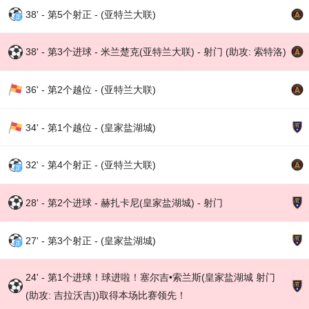
38' - 第5个射正 - (亚特兰大联)
38' - 第3个进球 - 米兰楚克(亚特兰大联) - 射门 (助攻: 索特洛)
36' - 第2个越位 - (亚特兰大联)
34' - 第1个越位 - (皇家盐湖城)
32' - 第4个射正 - (亚特兰大联)
28' - 第2个进球 - 赫扎卡尼(皇家盐湖城) - 射门
27' - 第3个射正 - (皇家盐湖城)
24' - 第1个进球！球进啦！塞尔吉•索兰斯(皇家盐湖城 射门
(助攻: 吉拉沃吉))取得本场比赛领先！