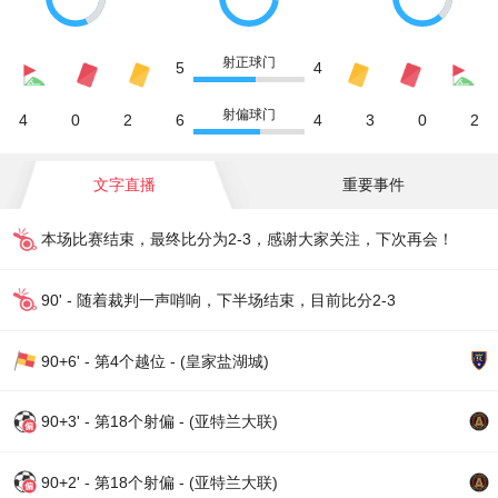
射正球门
5
4
射偏球门
4
0
2
6
4
3
0
2
文字直播
重要事件
本场比赛结束，最终比分为2-3，感谢大家关注，下次再会！
90' - 随着裁判一声哨响，下半场结束，目前比分2-3
90+6' - 第4个越位 - (皇家盐湖城)
90+3' - 第18个射偏 - (亚特兰大联)
90+2' - 第18个射偏 - (亚特兰大联)