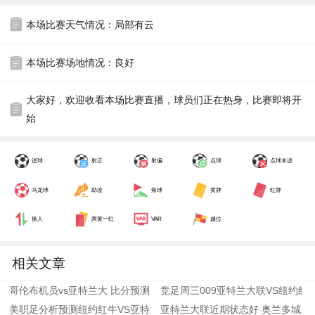
本场比赛天气情况：局部有云
本场比赛场地情况：良好
大家好，欢迎收看本场比赛直播，球员们正在热身，比赛即将开
始
进球
射正
射偏
点球
点球未进
乌龙球
助攻
角球
黄牌
红牌
换人
两黄一红
VAR
越位
相关文章
哥伦布机员vs亚特兰大 比分预测 足球即时比分 竞彩足球推荐
竞足周三009亚特兰大联VS纽约红
美职足分析预测纽约红牛VS亚特兰大联，红牛让指充足、亚特兰大联
亚特兰大联近期状态好 奥兰多城历