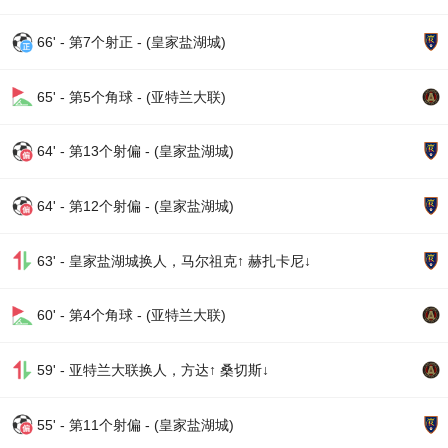
66' - 第7个射正 - (皇家盐湖城)
65' - 第5个角球 - (亚特兰大联)
64' - 第13个射偏 - (皇家盐湖城)
64' - 第12个射偏 - (皇家盐湖城)
63' - 皇家盐湖城换人，马尔祖克↑ 赫扎卡尼↓
60' - 第4个角球 - (亚特兰大联)
59' - 亚特兰大联换人，方达↑ 桑切斯↓
55' - 第11个射偏 - (皇家盐湖城)