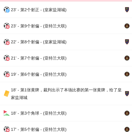
23' - 第2个射正 - (皇家盐湖城)
23' - 第9个射偏 - (亚特兰大联)
22' - 第8个射偏 - (皇家盐湖城)
21' - 第7个射偏 - (亚特兰大联)
19' - 第6个射偏 - (亚特兰大联)
18' - 第1张黄牌，裁判出示了本场比赛的第一张黄牌，给了皇
家盐湖城
18' - 第3个角球 - (亚特兰大联)
17' - 第5个射偏 - (亚特兰大联)