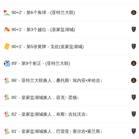
90+2' - 第6个角球 - (亚特兰大联)
90+1' - 第3个越位 - (皇家盐湖城)
90+1' - 第5张黄牌 - 戈佐(皇家盐湖城)
89' - 第9个射正 - (亚特兰大联)
86' - 亚特兰大联换人，桑托斯↑ 埃内亚•米哈吉↓
85' - 皇家盐湖城换人，容克↑ 昆顿↓
82' - 皇家盐湖城换人，布斯↑ 吉拉沃吉↓
81' - 皇家盐湖城换人，巴雷亚↑ 塞尔吉•索兰斯↓