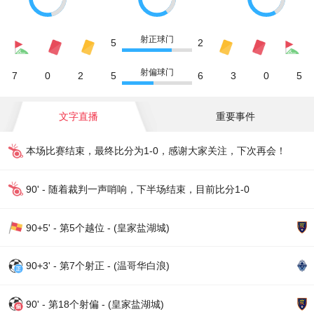
射正球门
5
2
射偏球门
7
0
2
5
6
3
0
5
文字直播
重要事件
本场比赛结束，最终比分为1-0，感谢大家关注，下次再会！
90' - 随着裁判一声哨响，下半场结束，目前比分1-0
90+5' - 第5个越位 - (皇家盐湖城)
90+3' - 第7个射正 - (温哥华白浪)
90' - 第18个射偏 - (皇家盐湖城)