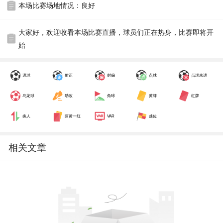
本场比赛场地情况：良好
大家好，欢迎收看本场比赛直播，球员们正在热身，比赛即将开
始
进球
射正
射偏
点球
点球未进
乌龙球
助攻
角球
黄牌
红牌
换人
两黄一红
VAR
越位
相关文章