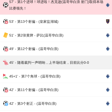
57' - 第1个进球！球进啦！杰克逊(温哥华白浪 射门)取得本场
比赛领先！
53' - 第13个射偏 - (皇家盐湖城)
51' - 第2张黄牌 - 萨比(温哥华白浪)
49' - 第12个射偏 - (温哥华白浪)
45' - 随着裁判一声哨响，上半场结束，目前比分0-0
45+1' - 第7个角球 - (温哥华白浪)
42' - 第11个射偏 - (温哥华白浪)
42' - 第3个射正 - (温哥华白浪)