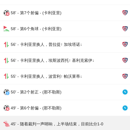
58' - 第7个射偏 - (卡利亚里)
58' - 第6个角球 - (卡利亚里)
56' - 卡利亚里换人，普拉提↑ 加埃塔诺↓
56' - 卡利亚里换人，埃斯波西托↑ 基利克索伊↓
55' - 卡利亚里换人，波雷利↑ 帕沃莱蒂↓
50' - 第2个射正 - (那不勒斯)
49' - 第6个射偏 - (那不勒斯)
45' - 随着裁判一声哨响，上半场结束，目前比分1-0