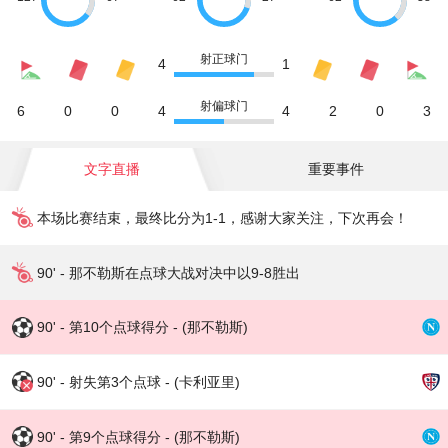
射正球门
4
1
射偏球门
6
0
0
4
4
2
0
3
文字直播
重要事件
本场比赛结束，最终比分为1-1，感谢大家关注，下次再会！
90' - 那不勒斯在点球大战对决中以9-8胜出
90' - 第10个点球得分 - (那不勒斯)
90' - 射失第3个点球 - (卡利亚里)
90' - 第9个点球得分 - (那不勒斯)