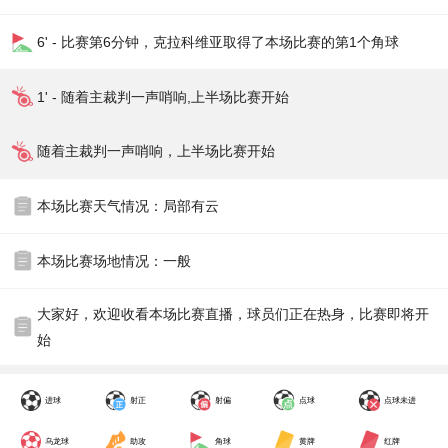
6' - 比赛第6分钟，克拉科维亚取得了本场比赛的第1个角球
1' - 随着主裁判一声哨响,上半场比赛开始
随着主裁判一声哨响，上半场比赛开始
本场比赛天气情况：局部有云
本场比赛场地情况：一般
大家好，欢迎收看本场比赛直播，球员们正在热身，比赛即将开
始
进球
射正
射偏
点球
点球未进
乌龙球
助攻
角球
黄牌
红牌