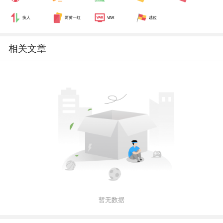
换人
两黄一红
VAR
越位
相关文章
暂无数据