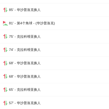
85' - 华沙普洛克换人
81' - 第4个角球 - (华沙普洛克)
75' - 克拉科维亚换人
74' - 克拉科维亚换人
68' - 华沙普洛克换人
68' - 华沙普洛克换人
65' - 克拉科维亚换人
57' - 华沙普洛克换人