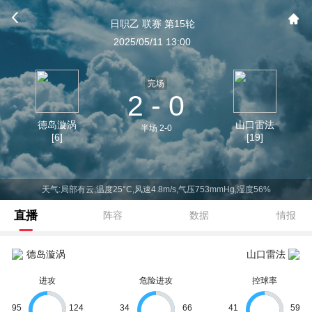
日职乙 联赛 第15轮
2025/05/11 13:00
完场
2 - 0
德岛漩涡
山口雷法
半场 2-0
[6]
[19]
天气:局部有云,温度25°C,风速4.8m/s,气压753mmHg,湿度56%
直播
阵容
数据
情报
德岛漩涡
山口雷法
进攻
危险进攻
控球率
95
124
34
66
41
59