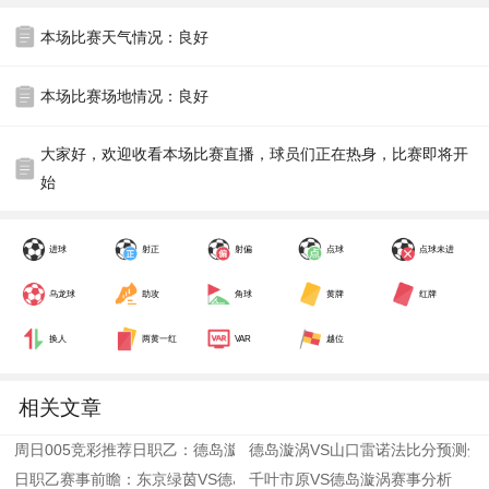
本场比赛天气情况：良好
本场比赛场地情况：良好
大家好，欢迎收看本场比赛直播，球员们正在热身，比赛即将开
始
进球
射正
射偏
点球
点球未进
乌龙球
助攻
角球
黄牌
红牌
换人
两黄一红
VAR
越位
相关文章
周日005竞彩推荐日职乙：德岛漩涡VS水户蜀葵
德岛漩涡VS山口雷诺法比分预测分
日职乙赛事前瞻：东京绿茵VS德岛漩涡
千叶市原VS德岛漩涡赛事分析