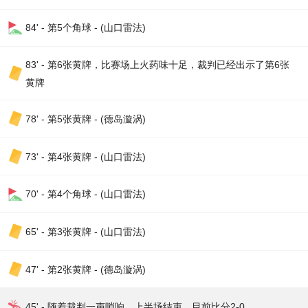
84' - 第5个角球 - (山口雷法)
83' - 第6张黄牌，比赛场上火药味十足，裁判已经出示了第6张
黄牌
78' - 第5张黄牌 - (德岛漩涡)
73' - 第4张黄牌 - (山口雷法)
70' - 第4个角球 - (山口雷法)
65' - 第3张黄牌 - (山口雷法)
47' - 第2张黄牌 - (德岛漩涡)
45' - 随着裁判一声哨响，上半场结束，目前比分2-0