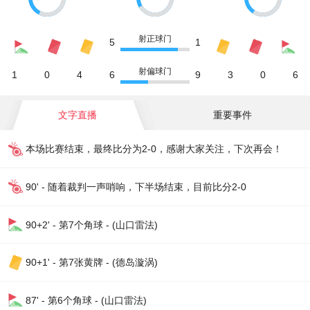
射正球门
5
1
射偏球门
1
0
4
6
9
3
0
6
文字直播
重要事件
本场比赛结束，最终比分为2-0，感谢大家关注，下次再会！
90' - 随着裁判一声哨响，下半场结束，目前比分2-0
90+2' - 第7个角球 - (山口雷法)
90+1' - 第7张黄牌 - (德岛漩涡)
87' - 第6个角球 - (山口雷法)