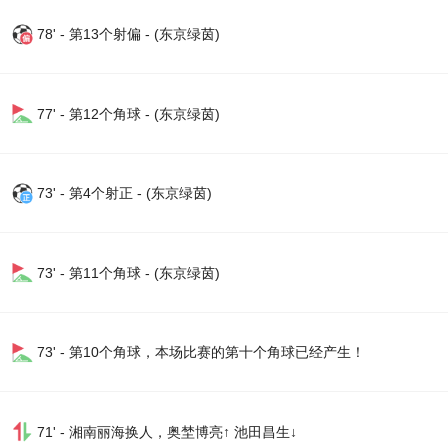
78' - 第13个射偏 - (东京绿茵)
77' - 第12个角球 - (东京绿茵)
73' - 第4个射正 - (东京绿茵)
73' - 第11个角球 - (东京绿茵)
73' - 第10个角球，本场比赛的第十个角球已经产生！
71' - 湘南丽海换人，奥埜博亮↑ 池田昌生↓