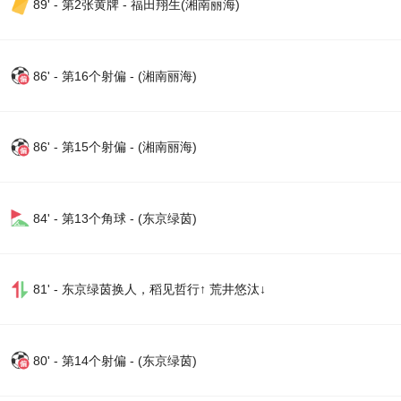
89' - 第2张黄牌 - 福田翔生(湘南丽海)
86' - 第16个射偏 - (湘南丽海)
86' - 第15个射偏 - (湘南丽海)
84' - 第13个角球 - (东京绿茵)
81' - 东京绿茵换人，稻见哲行↑ 荒井悠汰↓
80' - 第14个射偏 - (东京绿茵)