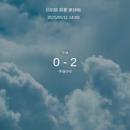
日职联 联赛 第16轮
2025/05/11 14:00
完场
0 - 2
半场 0-0