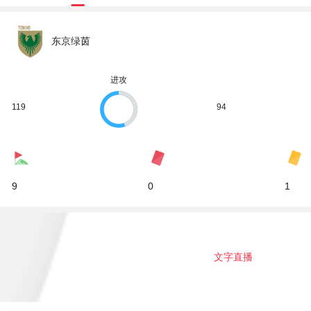
东京绿茵
进攻
119
94
9
0
1
文字直播