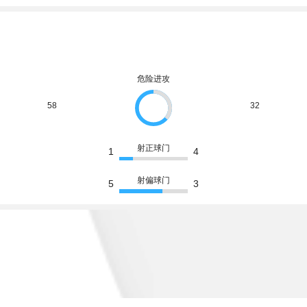
危险进攻
58
32
射正球门
1
4
射偏球门
5
3