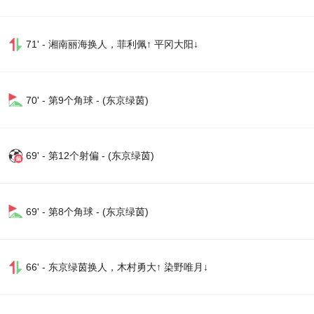
71' - 湘南丽海换人，菲利佩↑ 平冈大阳↓
70' - 第9个角球 - (东京绿茵)
69' - 第12个射偏 - (东京绿茵)
69' - 第8个角球 - (东京绿茵)
66' - 东京绿茵换人，木村勇大↑ 染野唯月↓