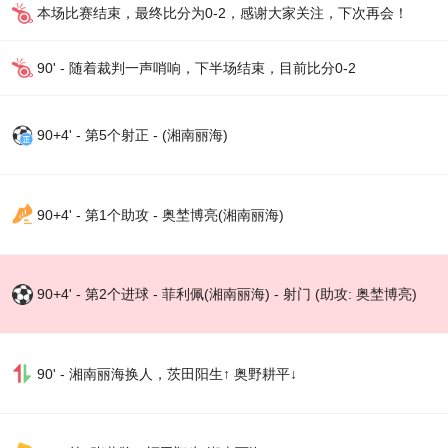
本场比赛结束，最终比分为0-2，感谢大家关注，下次再会！
90' - 随着裁判一声哨响，下半场结束，目前比分0-2
90+4' - 第5个射正 - (湘南丽海)
90+4' - 第1个助攻 - 奥埜博亮(湘南丽海)
90+4' - 第2个进球 - 菲利佩(湘南丽海) - 射门 (助攻: 奥埜博亮)
90' - 湘南丽海换人，茨田阳生↑ 奥野耕平↓