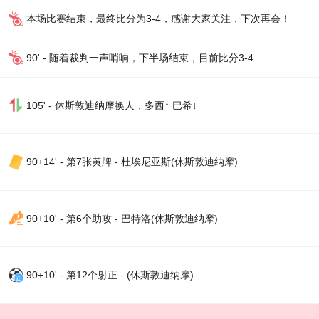
本场比赛结束，最终比分为3-4，感谢大家关注，下次再会！
90' - 随着裁判一声哨响，下半场结束，目前比分3-4
105' - 休斯敦迪纳摩换人，多西↑ 巴希↓
90+14' - 第7张黄牌 - 杜埃尼亚斯(休斯敦迪纳摩)
90+10' - 第6个助攻 - 巴特洛(休斯敦迪纳摩)
90+10' - 第12个射正 - (休斯敦迪纳摩)