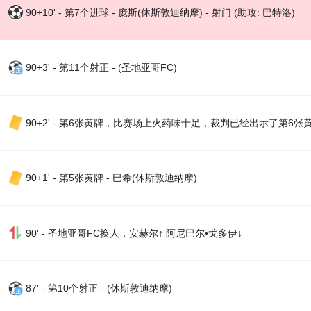
90+10' - 第7个进球 - 庞斯(休斯敦迪纳摩) - 射门 (助攻: 巴特洛)
90+3' - 第11个射正 - (圣地亚哥FC)
90+2' - 第6张黄牌，比赛场上火药味十足，裁判已经出示了第6张
90+1' - 第5张黄牌 - 巴希(休斯敦迪纳摩)
90' - 圣地亚哥FC换人，安赫尔↑ 阿尼巴尔•戈多伊↓
87' - 第10个射正 - (休斯敦迪纳摩)