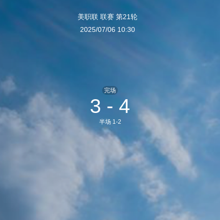
美职联 联赛 第21轮
2025/07/06 10:30
完场
3 - 4
半场 1-2