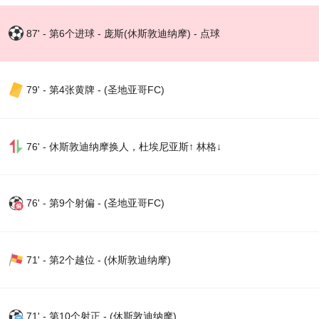
87' - 第6个进球 - 庞斯(休斯敦迪纳摩) - 点球
79' - 第4张黄牌 - (圣地亚哥FC)
76' - 休斯敦迪纳摩换人，杜埃尼亚斯↑ 林格↓
76' - 第9个射偏 - (圣地亚哥FC)
71' - 第2个越位 - (休斯敦迪纳摩)
71' - 第10个射正 - (休斯敦迪纳摩)