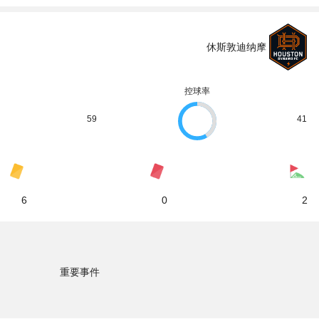
休斯敦迪纳摩
控球率
59
41
6
0
2
重要事件