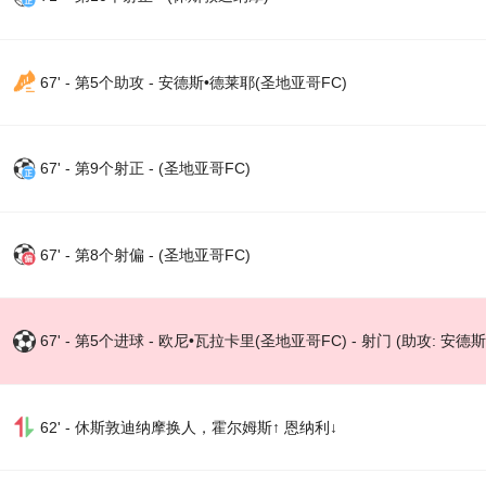
67' - 第5个助攻 - 安德斯•德莱耶(圣地亚哥FC)
67' - 第9个射正 - (圣地亚哥FC)
67' - 第8个射偏 - (圣地亚哥FC)
67' - 第5个进球 - 欧尼•瓦拉卡里(圣地亚哥FC) - 射门 (助攻: 安德
62' - 休斯敦迪纳摩换人，霍尔姆斯↑ 恩纳利↓