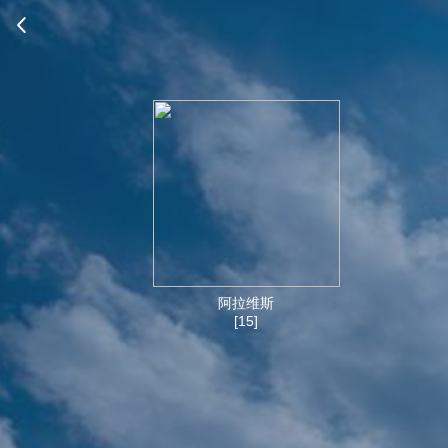
阿拉维斯
[15]