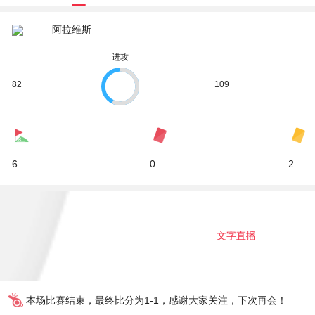
阿拉维斯
进攻
82
109
6
0
2
文字直播
本场比赛结束，最终比分为1-1，感谢大家关注，下次再会！