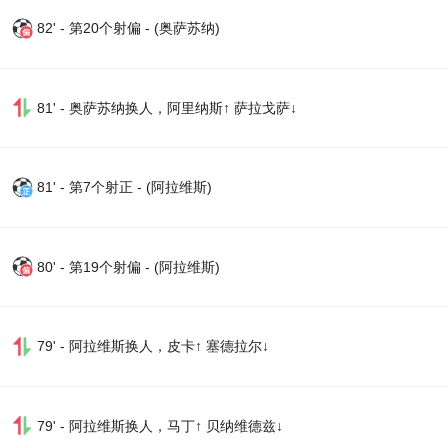
82' - 第20个射偏 - (奥萨苏纳)
81' - 奥萨苏纳换人，阿里纳斯↑ 萨拉戈萨↓
81' - 第7个射正 - (阿拉维斯)
80' - 第19个射偏 - (阿拉维斯)
79' - 阿拉维斯换人，皮卡↑ 塞德拉尔↓
79' - 阿拉维斯换人，马丁↑ 贝纳维德兹↓