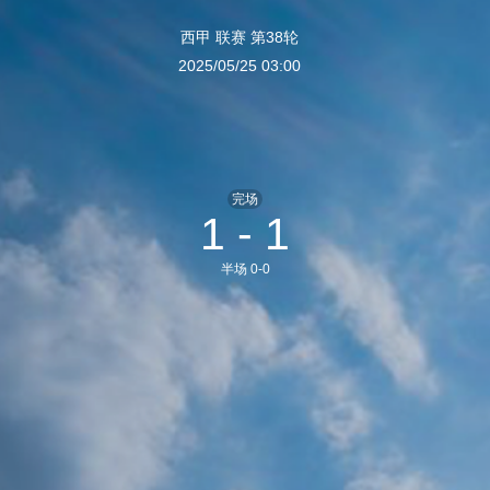
西甲 联赛 第38轮
2025/05/25 03:00
完场
1 - 1
半场 0-0