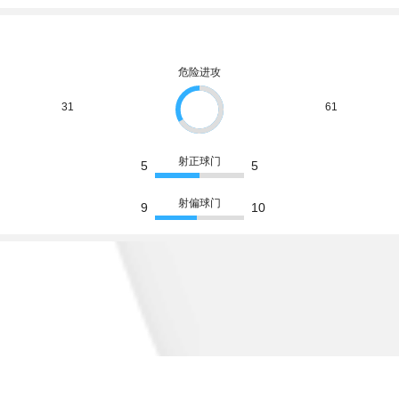
危险进攻
31
61
射正球门
5
5
射偏球门
9
10