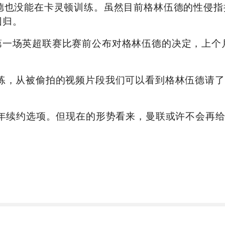
德也没能在卡灵顿训练。虽然目前格林伍德的性侵
回归。
场英超联赛比赛前公布对格林伍德的决定，上个月成为
训练，从被偷拍的视频片段我们可以看到格林伍德请
一年续约选项。但现在的形势看来，曼联或许不会再