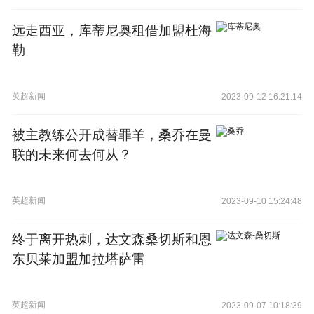
远走西亚，库蒂尼奥租借加盟杜海
勒
英超新闻
2023-09-12 16:21:14
被主教练公开成替罪羊，桑乔在曼
联的未来何去何从？
英超新闻
2023-09-10 15:24:48
终于离开热刺，达文森桑切斯和恩
东贝莱加盟加拉塔萨雷
英超新闻
2023-09-07 10:18:39