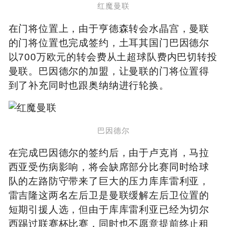
红魔曼联
在门将位置上，由于亨德森转会水晶宫，曼联
的门将位置也完成签约，土耳其国门巴因德尔
以700万欧元的转会费从土超球队费内巴切转投
曼联。巴因德尔的加盟，让曼联的门将位置得
到了补充同时也跟奥纳纳进行轮换。
巴因德尔
在完成巴因德尔的签约后，由于卢克肖，马拉
西亚受伤病影响，将会缺席部分比赛同时给球
队的左路防守带来了巨大的压力库库雷利亚，
雷吉隆这两名左后卫是曼联缓解左后卫位置的
短期引援人选，但由于库库雷利亚已经为切尔
西踢过联赛杯比赛，同时也不愿意提前终止租