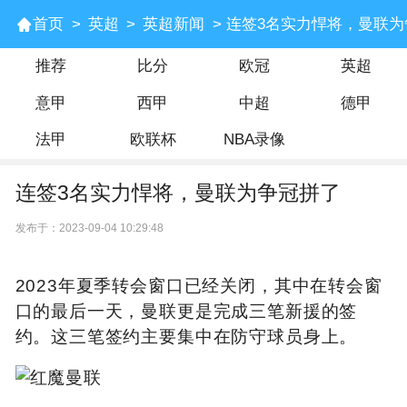
首页
>
英超
>
英超新闻
> 连签3名实力悍将，曼联
推荐
比分
欧冠
英超
意甲
西甲
中超
德甲
法甲
欧联杯
NBA录像
连签3名实力悍将，曼联为争冠拼了
发布于：2023-09-04 10:29:48
2023年夏季转会窗口已经关闭，其中在转会窗
口的最后一天，曼联更是完成三笔新援的签
约。这三笔签约主要集中在防守球员身上。