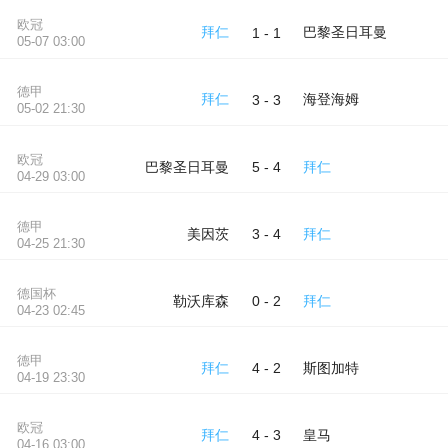
欧冠
拜仁
巴黎圣日耳曼
1 - 1
05-07 03:00
德甲
拜仁
海登海姆
3 - 3
05-02 21:30
欧冠
巴黎圣日耳曼
拜仁
5 - 4
04-29 03:00
德甲
美因茨
拜仁
3 - 4
04-25 21:30
德国杯
勒沃库森
拜仁
0 - 2
04-23 02:45
德甲
拜仁
斯图加特
4 - 2
04-19 23:30
欧冠
拜仁
皇马
4 - 3
04-16 03:00