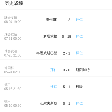
历史战绩
球会友谊
济州SK
拜仁
1 - 2
08-04 19:00
球会友谊
罗塔埃根
拜仁
0 - 15
07-31 00:00
球会友谊
韦恩威斯巴登
拜仁
2 - 1
07-25 21:30
德国杯
拜仁
斯图加特
3 - 0
05-24 02:00
德甲
拜仁
科隆
5 - 1
05-16 21:30
德甲
沃尔夫斯堡
拜仁
0 - 1
05-10 00:30