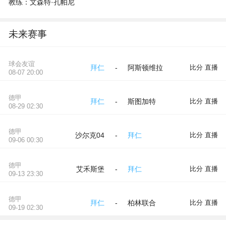
教练：文森特·孔帕尼
未来赛事
球会友谊
拜仁
阿斯顿维拉
-
比分 直播
08-07 20:00
德甲
拜仁
斯图加特
-
比分 直播
08-29 02:30
德甲
沙尔克04
拜仁
-
比分 直播
09-06 00:30
德甲
艾禾斯堡
拜仁
-
比分 直播
09-13 23:30
德甲
拜仁
柏林联合
-
比分 直播
09-19 02:30