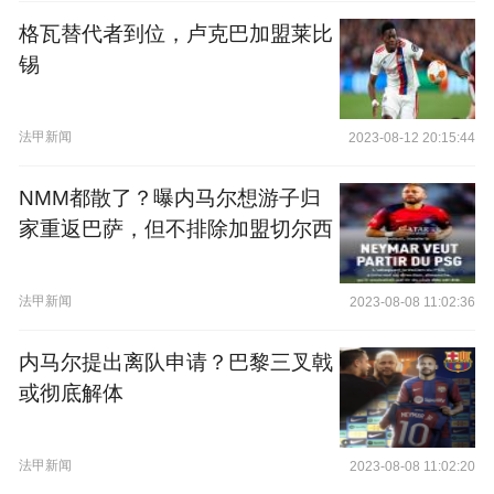
格瓦替代者到位，卢克巴加盟莱比
锡
法甲新闻
2023-08-12 20:15:44
NMM都散了？曝内马尔想游子归
家重返巴萨，但不排除加盟切尔西
法甲新闻
2023-08-08 11:02:36
内马尔提出离队申请？巴黎三叉戟
或彻底解体
法甲新闻
2023-08-08 11:02:20