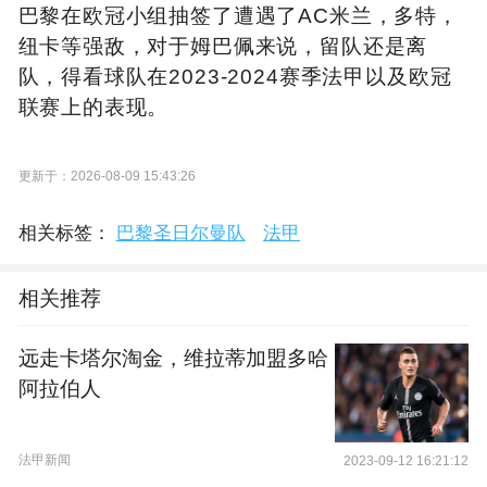
巴黎在欧冠小组抽签了遭遇了AC米兰，多特，
纽卡等强敌，对于姆巴佩来说，留队还是离
队，得看球队在2023-2024赛季法甲以及欧冠
联赛上的表现。
更新于：2026-08-09 15:43:26
相关标签：
巴黎圣日尔曼队
法甲
相关推荐
远走卡塔尔淘金，维拉蒂加盟多哈
阿拉伯人
法甲新闻
2023-09-12 16:21:12